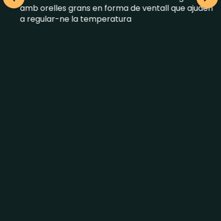
amb orelles grans en forma de ventall que ajuden
i
a regular-ne la temperatura