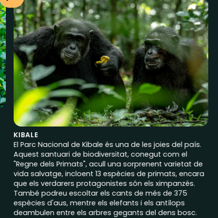
KIBALE
El Parc Nacional de Kibale és una de les joies del país.
Aquest santuari de biodiversitat, conegut com el
"Regne dels Primats", acull una sorprenent varietat de
vida salvatge, incloent 13 espècies de primats, encara
que els verdarers protagonistes són els ximpanzés.
També podreu escoltar els cants de més de 375
espècies d'aus, mentre els elefants i els antílops
deambulen entre els arbres gegants del dens bosc.