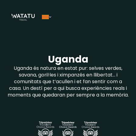
Uganda
Uganda és natura en estat pur: selves verdes,
savana, goril·les i ximpanzés en llibertat… i
comunitats que t’acullen i et fan sentir com a
casa. Un destí per a qui busca experiències reals i
moments que quedaran per sempre a la memòria.