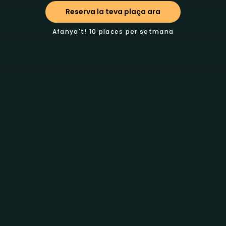
Reserva la teva plaça ara
Afanya't! 10 places per setmana