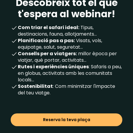
Descobreix tot el que
t'espera al webinar!
Com triar el safari ideal:
Tipus,
destinacions, fauna, allotjaments...
Planificació pas a pas:
Visats, vols,
equipatge, salut, seguretat...
Consells per a viatgers:
millor època per
viatjar, què portar, activitats...
Rutes i experiències úniques
: Safaris a peu,
en globus, activitats amb les comunitats
locals...
Sostenibilitat
: Com minimitzar l'impacte
del teu viatge.
Reserva la teva plaça