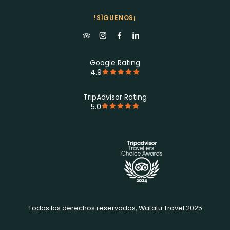
!SÍGUENOS¡
Google Rating
4.9
TripAdvisor Rating
5.0
Todos los derechos reservados, Watatu Travel 2025