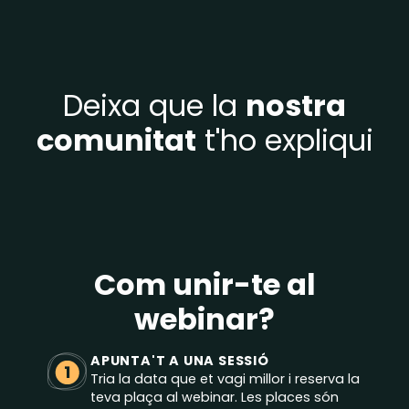
Deixa que la
nostra
comunitat
t'ho expliqui
Com unir-te al
webinar?
APUNTA'T A UNA SESSIÓ
1
Tria la data que et vagi millor i reserva la
teva plaça al webinar. Les places són