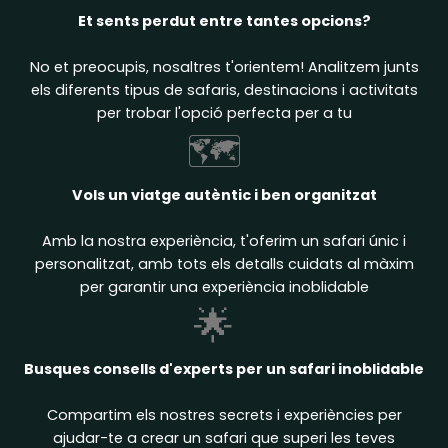
Et sents perdut entre tantes opcions?
No et preocupis, nosaltres t'orientem! Analitzem junts
els diferents tipus de safaris, destinacions i activitats
per trobar l'opció perfecta per a tu
🗺️
Vols un viatge autèntic i ben organitzat
Amb la nostra experiència, t'oferim un safari únic i
personalitzat, amb tots els detalls cuidats al màxim
per garantir una experiència inoblidable
🌟
Busques consells d'experts per un safari inoblidable
Compartim els nostres secrets i experiències per
ajudar-te a crear un safari que superi les teves