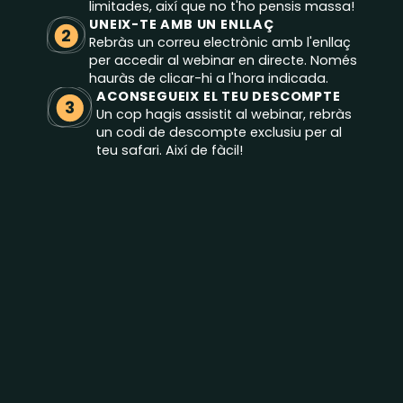
limitades, així que no t'ho pensis massa!
UNEIX-TE AMB UN ENLLAÇ
2
Rebràs un correu electrònic amb l'enllaç
per accedir al webinar en directe. Només
hauràs de clicar-hi a l'hora indicada.
ACONSEGUEIX EL TEU DESCOMPTE
3
Un cop hagis assistit al webinar, rebràs
un codi de descompte exclusiu per al
teu safari. Així de fàcil!