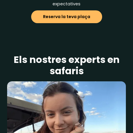
expectatives
Reserva la teva plaça
Els nostres experts en
safaris