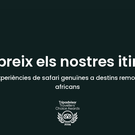
reix els nostres iti
xperiències de safari genuïnes a destins remo
africans