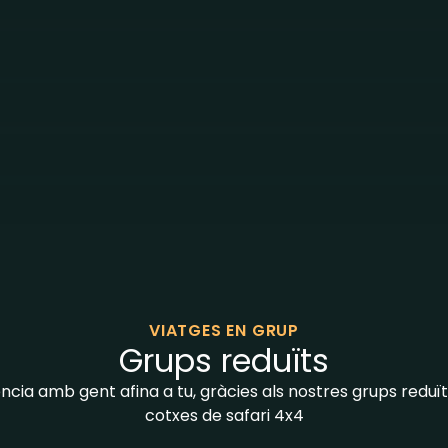
VIATGES EN GRUP
Grups reduïts
ia amb gent afina a tu, gràcies als nostres grups reduït
cotxes de safari 4x4