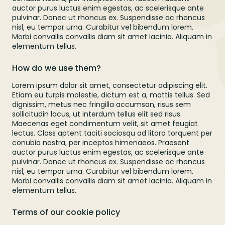
auctor purus luctus enim egestas, ac scelerisque ante
pulvinar. Donec ut rhoncus ex. Suspendisse ac rhoncus
nisl, eu tempor urna. Curabitur vel bibendum lorem.
Morbi convallis convallis diam sit amet lacinia. Aliquam in
elementum tellus.
How do we use them?
Lorem ipsum dolor sit amet, consectetur adipiscing elit.
Etiam eu turpis molestie, dictum est a, mattis tellus. Sed
dignissim, metus nec fringilla accumsan, risus sem
sollicitudin lacus, ut interdum tellus elit sed risus.
Maecenas eget condimentum velit, sit amet feugiat
lectus. Class aptent taciti sociosqu ad litora torquent per
conubia nostra, per inceptos himenaeos. Praesent
auctor purus luctus enim egestas, ac scelerisque ante
pulvinar. Donec ut rhoncus ex. Suspendisse ac rhoncus
nisl, eu tempor urna. Curabitur vel bibendum lorem.
Morbi convallis convallis diam sit amet lacinia. Aliquam in
elementum tellus.
Terms of our cookie policy