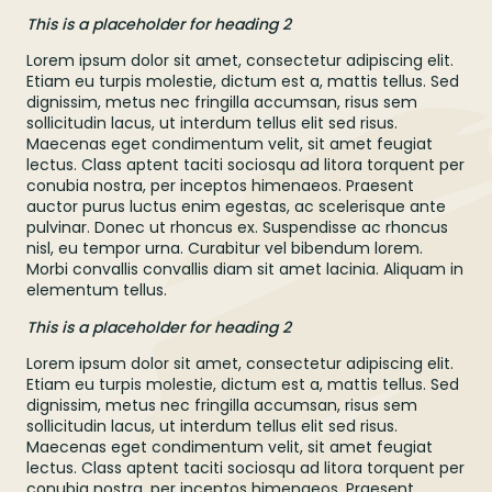
This is a placeholder for heading 2
Lorem ipsum dolor sit amet, consectetur adipiscing elit.
Etiam eu turpis molestie, dictum est a, mattis tellus. Sed
dignissim, metus nec fringilla accumsan, risus sem
sollicitudin lacus, ut interdum tellus elit sed risus.
Maecenas eget condimentum velit, sit amet feugiat
lectus. Class aptent taciti sociosqu ad litora torquent per
conubia nostra, per inceptos himenaeos. Praesent
auctor purus luctus enim egestas, ac scelerisque ante
pulvinar. Donec ut rhoncus ex. Suspendisse ac rhoncus
nisl, eu tempor urna. Curabitur vel bibendum lorem.
Morbi convallis convallis diam sit amet lacinia. Aliquam in
elementum tellus.
This is a placeholder for heading 2
Lorem ipsum dolor sit amet, consectetur adipiscing elit.
Etiam eu turpis molestie, dictum est a, mattis tellus. Sed
dignissim, metus nec fringilla accumsan, risus sem
sollicitudin lacus, ut interdum tellus elit sed risus.
Maecenas eget condimentum velit, sit amet feugiat
lectus. Class aptent taciti sociosqu ad litora torquent per
conubia nostra, per inceptos himenaeos. Praesent