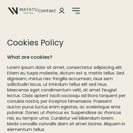
Contact
Cookies Policy
What are cookies?
Lorem ipsum dolor sit amet, consectetur adipiscing elit.
Etiam eu turpis molestie, dictum est a, mattis tellus. Sed
dignissim, metus nec fringilla accumsan, risus sem
sollicitudin lacus, ut interdum tellus elit sed risus.
Maecenas eget condimentum velit, sit amet feugiat
lectus. Class aptent taciti sociosqu ad litora torquent per
conubia nostra, per inceptos himenaeos. Praesent
auctor purus luctus enim egestas, ac scelerisque ante
pulvinar. Donec ut rhoncus ex. Suspendisse ac rhoncus
nisl, eu tempor urna. Curabitur vel bibendum lorem.
Morbi convallis convallis diam sit amet lacinia. Aliquam in
elementum tellus.