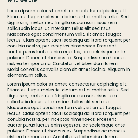
Who we are
Lorem ipsum dolor sit amet, consectetur adipiscing elit.
Etiam eu turpis molestie, dictum est a, mattis tellus. Sed
dignissim, metus nec fringilla accumsan, risus sem
sollicitudin lacus, ut interdum tellus elit sed risus.
Maecenas eget condimentum velit, sit amet feugiat
lectus. Class aptent taciti sociosqu ad litora torquent per
conubia nostra, per inceptos himenaeos. Praesent
auctor purus luctus enim egestas, ac scelerisque ante
pulvinar. Donec ut rhoncus ex. Suspendisse ac rhoncus
nisl, eu tempor urna. Curabitur vel bibendum lorem.
Morbi convallis convallis diam sit amet lacinia. Aliquam in
elementum tellus.
Lorem ipsum dolor sit amet, consectetur adipiscing elit.
Etiam eu turpis molestie, dictum est a, mattis tellus. Sed
dignissim, metus nec fringilla accumsan, risus sem
sollicitudin lacus, ut interdum tellus elit sed risus.
Maecenas eget condimentum velit, sit amet feugiat
lectus. Class aptent taciti sociosqu ad litora torquent per
conubia nostra, per inceptos himenaeos. Praesent
auctor purus luctus enim egestas, ac scelerisque ante
pulvinar. Donec ut rhoncus ex. Suspendisse ac rhoncus
nisl, eu tempor urna. Curabitur vel bibendum lorem.