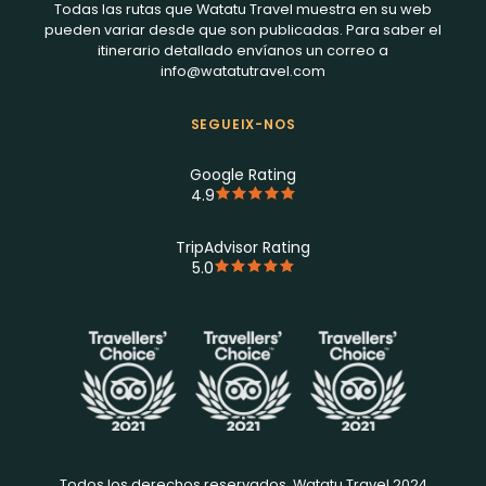
Todas las rutas que Watatu Travel muestra en su web
pueden variar desde que son publicadas. Para saber el
itinerario detallado envíanos un correo a
info@watatutravel.com
SEGUEIX-NOS
Google Rating
4.9
TripAdvisor Rating
5.0
Todos los derechos reservados, Watatu Travel 2024