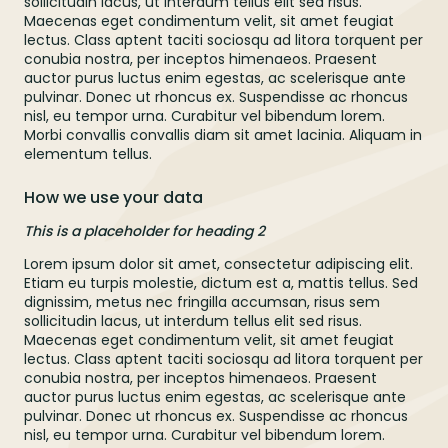
sollicitudin lacus, ut interdum tellus elit sed risus.
Maecenas eget condimentum velit, sit amet feugiat
lectus. Class aptent taciti sociosqu ad litora torquent per
conubia nostra, per inceptos himenaeos. Praesent
auctor purus luctus enim egestas, ac scelerisque ante
pulvinar. Donec ut rhoncus ex. Suspendisse ac rhoncus
nisl, eu tempor urna. Curabitur vel bibendum lorem.
Morbi convallis convallis diam sit amet lacinia. Aliquam in
elementum tellus.
How we use your data
This is a placeholder for heading 2
Lorem ipsum dolor sit amet, consectetur adipiscing elit.
Etiam eu turpis molestie, dictum est a, mattis tellus. Sed
dignissim, metus nec fringilla accumsan, risus sem
sollicitudin lacus, ut interdum tellus elit sed risus.
Maecenas eget condimentum velit, sit amet feugiat
lectus. Class aptent taciti sociosqu ad litora torquent per
conubia nostra, per inceptos himenaeos. Praesent
auctor purus luctus enim egestas, ac scelerisque ante
pulvinar. Donec ut rhoncus ex. Suspendisse ac rhoncus
nisl, eu tempor urna. Curabitur vel bibendum lorem.