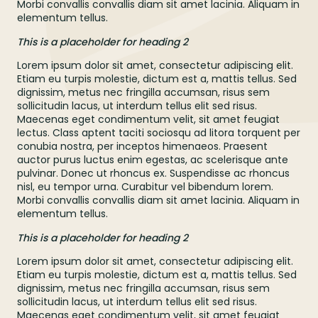
Morbi convallis convallis diam sit amet lacinia. Aliquam in
elementum tellus.
This is a placeholder for heading 2
Lorem ipsum dolor sit amet, consectetur adipiscing elit.
Etiam eu turpis molestie, dictum est a, mattis tellus. Sed
dignissim, metus nec fringilla accumsan, risus sem
sollicitudin lacus, ut interdum tellus elit sed risus.
Maecenas eget condimentum velit, sit amet feugiat
lectus. Class aptent taciti sociosqu ad litora torquent per
conubia nostra, per inceptos himenaeos. Praesent
auctor purus luctus enim egestas, ac scelerisque ante
pulvinar. Donec ut rhoncus ex. Suspendisse ac rhoncus
nisl, eu tempor urna. Curabitur vel bibendum lorem.
Morbi convallis convallis diam sit amet lacinia. Aliquam in
elementum tellus.
This is a placeholder for heading 2
Lorem ipsum dolor sit amet, consectetur adipiscing elit.
Etiam eu turpis molestie, dictum est a, mattis tellus. Sed
dignissim, metus nec fringilla accumsan, risus sem
sollicitudin lacus, ut interdum tellus elit sed risus.
Maecenas eget condimentum velit, sit amet feugiat