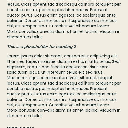
lectus. Class aptent taciti sociosqu ad litora torquent per
conubia nostra, per inceptos himenaeos. Praesent
auctor purus luctus enim egestas, ac scelerisque ante
pulvinar. Donec ut rhoncus ex. Suspendisse ac rhoncus
nisl, eu tempor urna. Curabitur vel bibendum lorem.
Morbi convallis convallis diam sit amet lacinia. Aliquam in
elementum tellus.
This is a placeholder for heading 2
Lorem ipsum dolor sit amet, consectetur adipiscing elit.
Etiam eu turpis molestie, dictum est a, mattis tellus. Sed
dignissim, metus nec fringilla accumsan, risus sem
sollicitudin lacus, ut interdum tellus elit sed risus.
Maecenas eget condimentum velit, sit amet feugiat
lectus. Class aptent taciti sociosqu ad litora torquent per
conubia nostra, per inceptos himenaeos. Praesent
auctor purus luctus enim egestas, ac scelerisque ante
pulvinar. Donec ut rhoncus ex. Suspendisse ac rhoncus
nisl, eu tempor urna. Curabitur vel bibendum lorem.
Morbi convallis convallis diam sit amet lacinia. Aliquam in
elementum tellus.