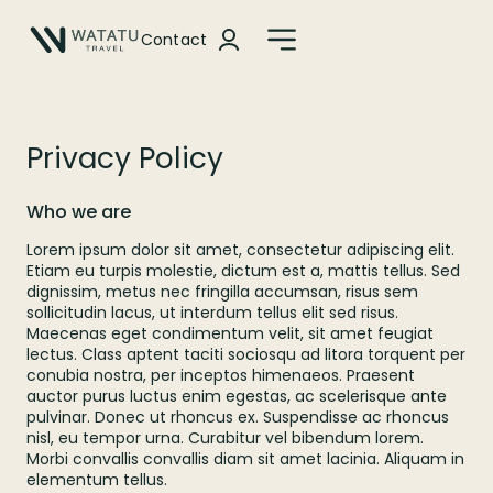
Contact
Privacy Policy
Who we are
Lorem ipsum dolor sit amet, consectetur adipiscing elit.
Etiam eu turpis molestie, dictum est a, mattis tellus. Sed
dignissim, metus nec fringilla accumsan, risus sem
sollicitudin lacus, ut interdum tellus elit sed risus.
Maecenas eget condimentum velit, sit amet feugiat
lectus. Class aptent taciti sociosqu ad litora torquent per
conubia nostra, per inceptos himenaeos. Praesent
auctor purus luctus enim egestas, ac scelerisque ante
pulvinar. Donec ut rhoncus ex. Suspendisse ac rhoncus
nisl, eu tempor urna. Curabitur vel bibendum lorem.
Morbi convallis convallis diam sit amet lacinia. Aliquam in
elementum tellus.