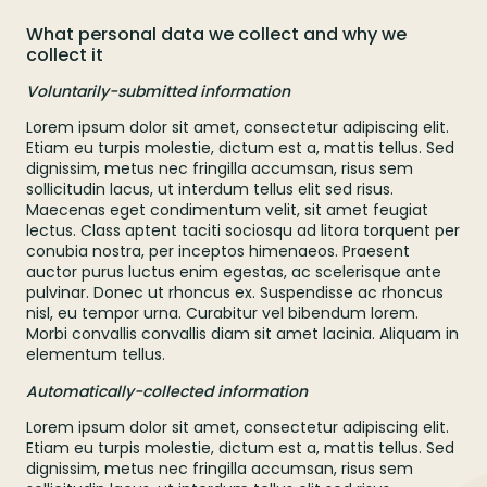
What personal data we collect and why we
collect it
Voluntarily-submitted information
Lorem ipsum dolor sit amet, consectetur adipiscing elit.
Etiam eu turpis molestie, dictum est a, mattis tellus. Sed
dignissim, metus nec fringilla accumsan, risus sem
sollicitudin lacus, ut interdum tellus elit sed risus.
Maecenas eget condimentum velit, sit amet feugiat
lectus. Class aptent taciti sociosqu ad litora torquent per
conubia nostra, per inceptos himenaeos. Praesent
auctor purus luctus enim egestas, ac scelerisque ante
pulvinar. Donec ut rhoncus ex. Suspendisse ac rhoncus
nisl, eu tempor urna. Curabitur vel bibendum lorem.
Morbi convallis convallis diam sit amet lacinia. Aliquam in
elementum tellus.
Automatically-collected information
Lorem ipsum dolor sit amet, consectetur adipiscing elit.
Etiam eu turpis molestie, dictum est a, mattis tellus. Sed
dignissim, metus nec fringilla accumsan, risus sem