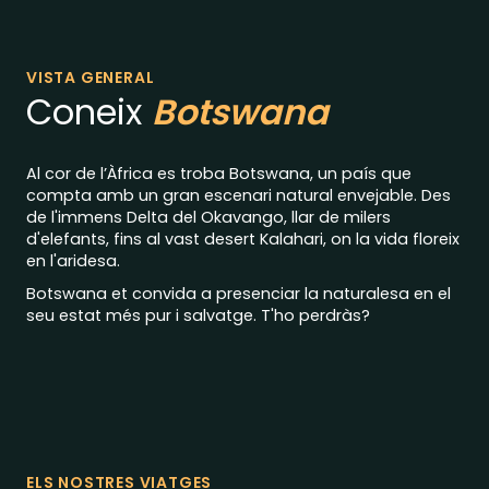
VISTA GENERAL
Coneix
Botswana
Al cor de l’Àfrica es troba Botswana, un país que
compta amb un gran escenari natural envejable. Des
de l'immens Delta del Okavango, llar de milers
d'elefants, fins al vast desert Kalahari, on la vida floreix
en l'aridesa.
Botswana et convida a presenciar la naturalesa en el
seu estat més pur i salvatge. T'ho perdràs?
ELS NOSTRES VIATGES