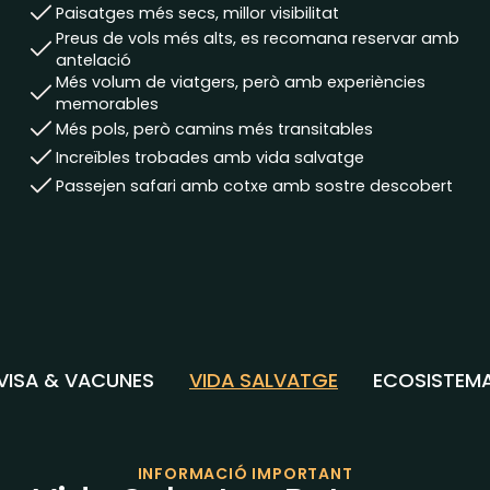
Paisatges més secs, millor visibilitat
Preus de vols més alts, es recomana reservar amb
antelació
Més volum de viatgers, però amb experiències
memorables
Més pols, però camins més transitables
Increïbles trobades amb vida salvatge
Passejen safari amb cotxe amb sostre descobert
VISA & VACUNES
VIDA SALVATGE
ECOSISTEM