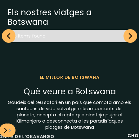
Els nostres viatges a
Botswana
No items found.
EL MILLOR DE BOTSWANA
Què veure a Botswana
Gaudeix del teu safari en un país que compta amb els
santuaris de vida salvatge més importants del
planeta, accepta el repte que planteja pujar al
Kilimanjaro o desconnecta a les paradisíaques
platges de Botswana
CHOBE RIVERFRONT