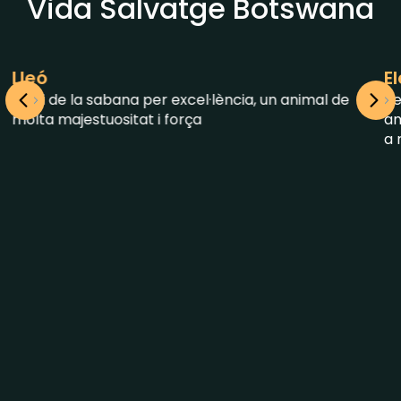
INFORMACIÓ IMPORTANT
Vida Salvatge Botswana
Elefant Africà
 de
L'elefant africà és l'animal terrestre més gran,
amb orelles grans en forma de ventall que ajuden
a regular-ne la temperatura