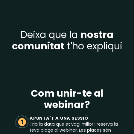
Deixa que la
nostra
comunitat
t'ho expliqui
Com unir-te al
webinar?
APUNTA'T A UNA SESSIÓ
1
Tria la data que et vagi millor i reserva la
teva plaça al webinar. Les places són