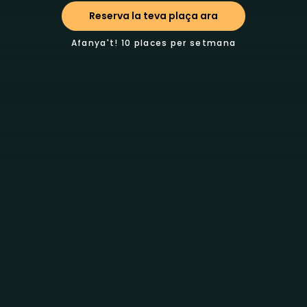
Reserva la teva plaça ara
Afanya't! 10 places per setmana