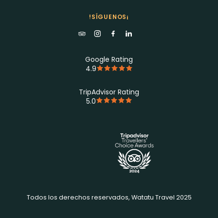
!SÍGUENOS¡
Google Rating
4.9
TripAdvisor Rating
5.0
Todos los derechos reservados, Watatu Travel 2025