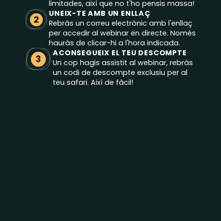
limitades, així que no t'ho pensis massa!
UNEIX-TE AMB UN ENLLAÇ
2
Rebràs un correu electrònic amb l'enllaç
per accedir al webinar en directe. Només
hauràs de clicar-hi a l'hora indicada.
ACONSEGUEIX EL TEU DESCOMPTE
3
Un cop hagis assistit al webinar, rebràs
un codi de descompte exclusiu per al
teu safari. Així de fàcil!