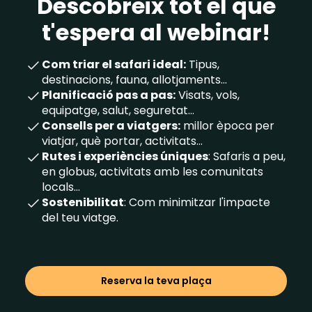
Descobreix tot el que
t'espera al webinar!
Com triar el safari ideal:
Tipus,
destinacions, fauna, allotjaments...
Planificació pas a pas:
Visats, vols,
equipatge, salut, seguretat...
Consells per a viatgers:
millor època per
viatjar, què portar, activitats...
Rutes i experiències úniques
: Safaris a peu,
en globus, activitats amb les comunitats
locals...
Sostenibilitat
: Com minimitzar l'impacte
del teu viatge.
Reserva la teva plaça