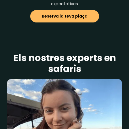
expectatives
Reserva la teva plaça
Els nostres experts en
safaris