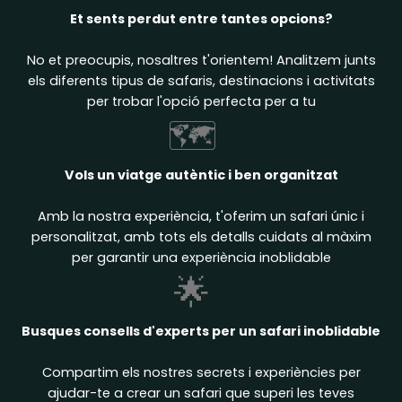
Et sents perdut entre tantes opcions?
No et preocupis, nosaltres t'orientem! Analitzem junts
els diferents tipus de safaris, destinacions i activitats
per trobar l'opció perfecta per a tu
🗺️
Vols un viatge autèntic i ben organitzat
Amb la nostra experiència, t'oferim un safari únic i
personalitzat, amb tots els detalls cuidats al màxim
per garantir una experiència inoblidable
🌟
Busques consells d'experts per un safari inoblidable
Compartim els nostres secrets i experiències per
ajudar-te a crear un safari que superi les teves